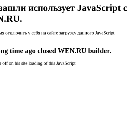
ашли использует JavaScript с
N.RU.
отключить у себя на сайте загрузку данного JavaScript.
 long time ago closed WEN.RU builder.
off on his site loading of this JavaScript.