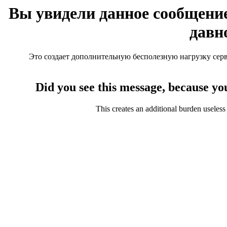
Вы увидели данное сообщение
давн
Это создает дополнительную бесполезную нагрузку серве
Did you see this message, because yo
This creates an additional burden useless 